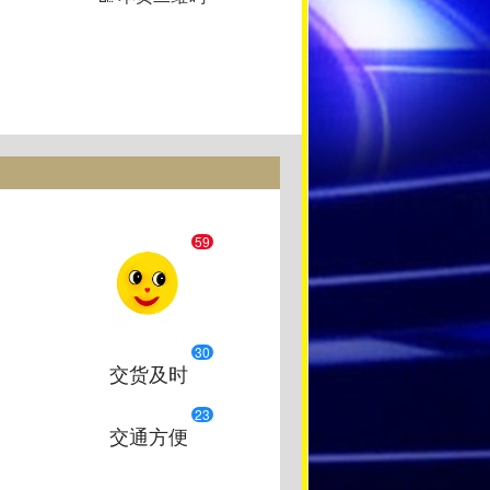
59
30
交货及时
23
交通方便