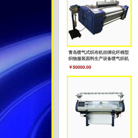
青岛喷气式织布机丝绸化纤棉型
织物服装面料生产设备喷气织机
￥50000.00