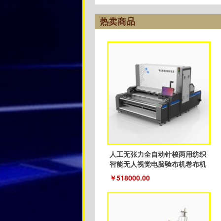
热卖商品
人工无张力全自动针梭两用纺织
智能无人视觉电脑验布机卷布机
￥518000.00