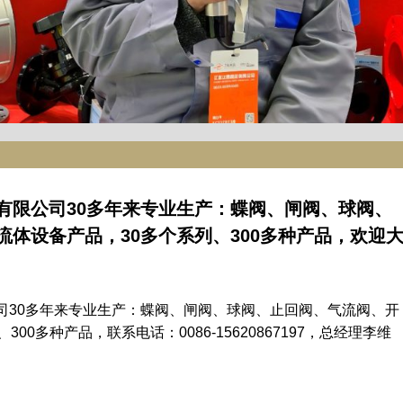
有限公司30多年来专业生产：蝶阀、闸阀、球阀、
体设备产品，30多个系列、300多种产品，欢迎
司30多年来专业生产：蝶阀、闸阀、球阀、止回阀、气流阀、开
00多种产品，联系电话：0086-15620867197，总经理李维