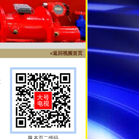
«返回视频首页
大
本页二维码