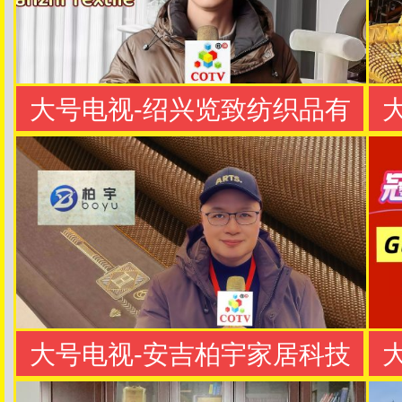
线机等纺织袜机机械产品，欢
心
迎大家光临！
条
中
大号电视-绍兴览致纺织品有
限公司专业经营纺织品家纺窗
公
帘的设计、加工生产和销售，
道
拥有大型样品展厅和仓库及窗
帘产品加工生产基地,欢迎新
老客户洽谈采购！总经理崔红
计
彬欢迎大家光临！
大号电视-安吉柏宇家居科技
有限公司专业生产：PE凉感