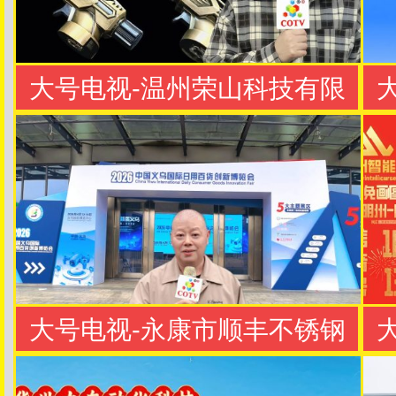
3D打印座鞍等产品，欢迎大
牛
家光临！
产
大号电视-温州荣山科技有限
公司专业生产: 各种喷枪、电
弧、卡子炉、点火枪等产品；
套
广泛应用于酒店、企事业食
携
堂、家庭以及户外野炊等领
及
域，款式多样，现货供应，欢
迎大家光临！
大号电视-永康市顺丰不锈钢
制品厂专业生产:各种不锈钢