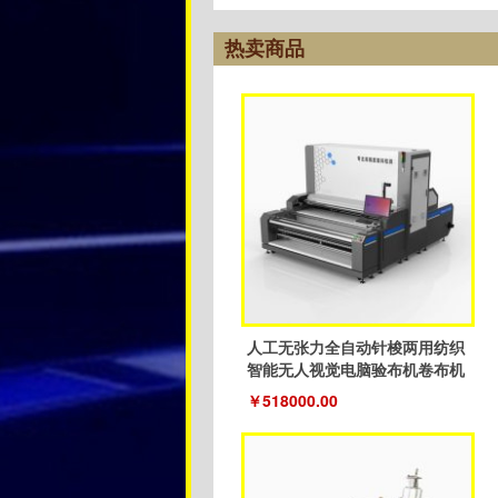
热卖商品
人工无张力全自动针梭两用纺织
智能无人视觉电脑验布机卷布机
￥518000.00