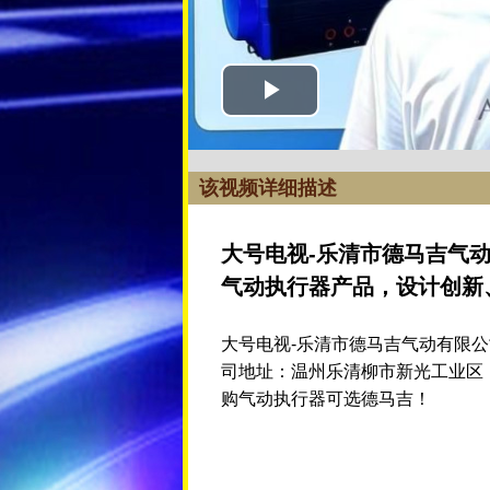
该视频详细描述
大号电视-乐清市德马吉气
气动执行器产品，设计创新
大号电视-乐清市德马吉气动有限公
司地址：温州乐清柳市新光工业区，联
购气动执行器可选德马吉！