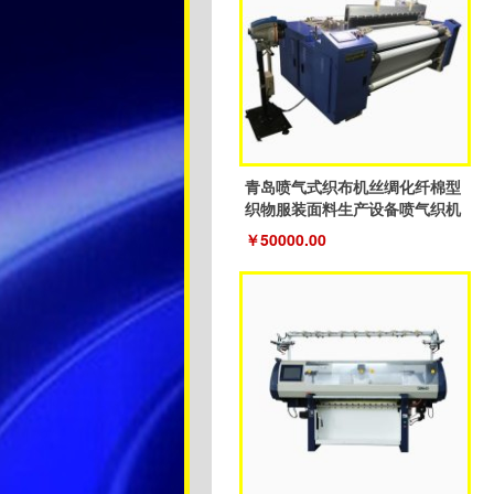
青岛喷气式织布机丝绸化纤棉型
织物服装面料生产设备喷气织机
￥50000.00