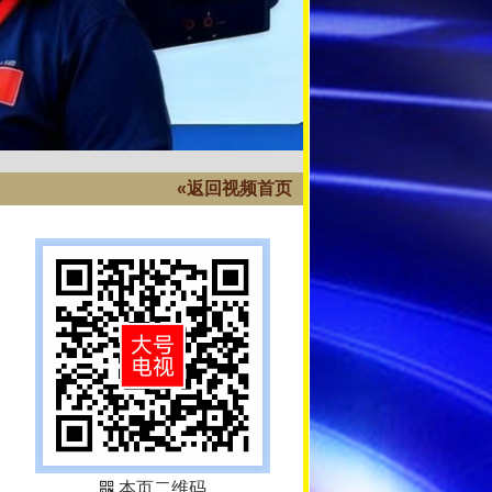
«返回视频首页
本页二维码