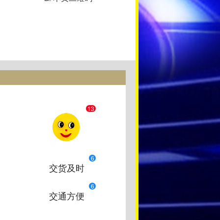
13
6
交货及时
6
交通方便