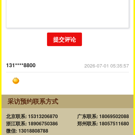
提交评论
131****8800
2026-07-01 05:35:57
采访预约联系方式
北京联系: 15313206870
广东联系: 18069502088
浙江联系: 18906750386
郑州联系: 18057511680
微信: 13018808788