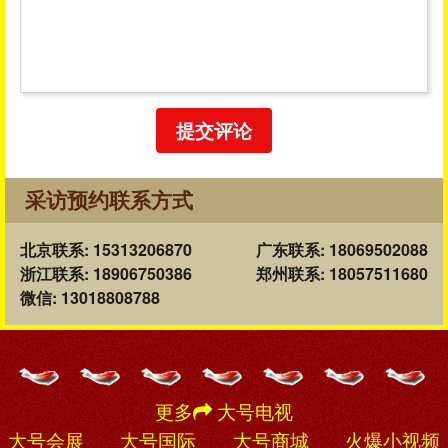
提交评论
采访预约联系方式
北京联系: 15313206870
广东联系: 18069502088
浙江联系: 18906750386
郑州联系: 18057511680
微信: 13018808788
更多
大号电视
大号会展
大号国际
大号商城
火爆小视频