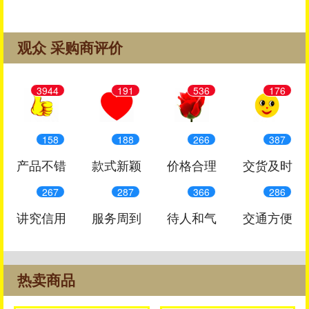
观众 采购商评价
3944
191
536
176
158
188
266
387
产品不错
款式新颖
价格合理
交货及时
267
287
366
286
讲究信用
服务周到
待人和气
交通方便
热卖商品