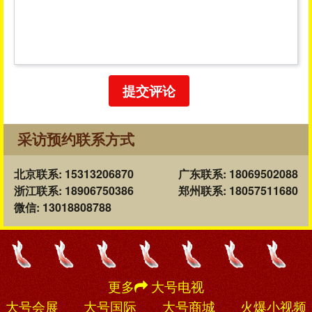
提交评论
采访预约联系方式
北京联系: 15313206870
广东联系: 18069502088
浙江联系: 18906750386
郑州联系: 18057511680
微信: 13018808788
更多
大号电视
大号会展
大号国际
大号商城
火爆小视频