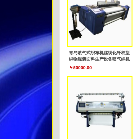
青岛喷气式织布机丝绸化纤棉型
织物服装面料生产设备喷气织机
￥50000.00