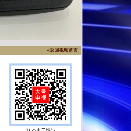
«返回视频首页
本页二维码