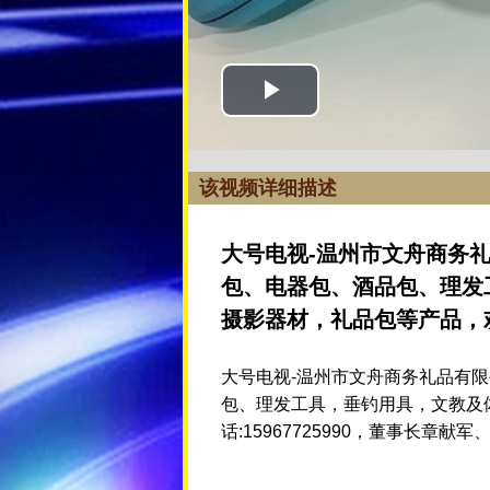
该视频详细描述
大号电视-温州市文舟商务
包、电器包、酒品包、理发
摄影器材，礼品包等产品，
大号电视-温州市文舟商务礼品有
包、理发工具，垂钓用具，文教及
话:15967725990，董事长章