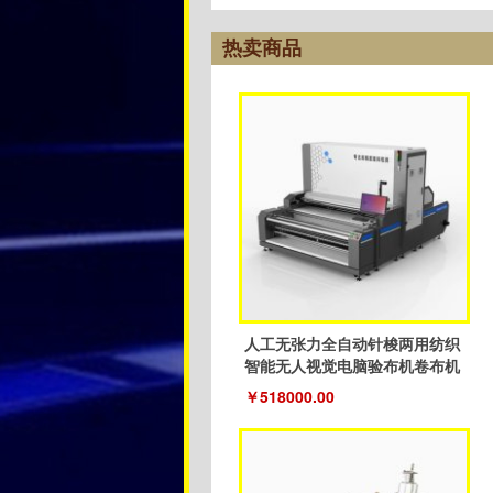
热卖商品
人工无张力全自动针梭两用纺织
智能无人视觉电脑验布机卷布机
￥518000.00