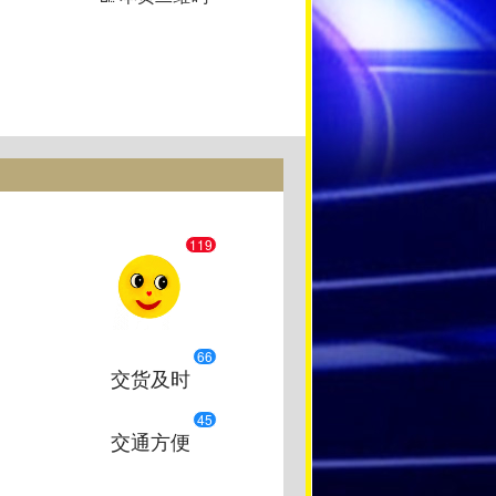
119
66
交货及时
45
交通方便