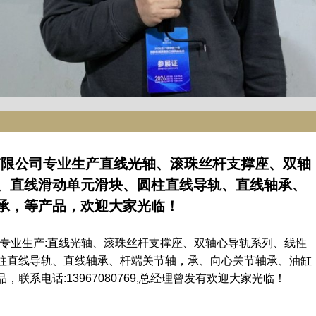
有限公司专业生产直线光轴、滚珠丝杆支撑座、双轴
、直线滑动单元滑块、圆柱直线导轨、直线轴承、
承，等产品，欢迎大家光临！
司专业生产:直线光轴、滚珠丝杆支撑座、双轴心导轨系列、线性
柱直线导轨、直线轴承、杆端关节轴，承、向心关节轴承、油缸
联系电话:13967080769,总经理曾发有欢迎大家光临！