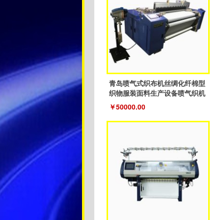
青岛喷气式织布机丝绸化纤棉型
织物服装面料生产设备喷气织机
￥50000.00