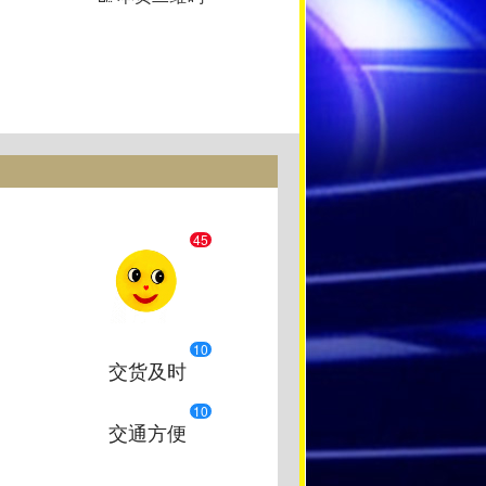
45
10
交货及时
10
交通方便