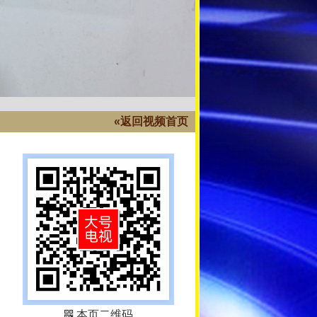
«返回视频首页
本页二维码