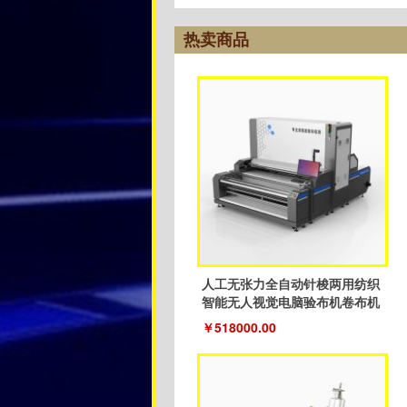
热卖商品
人工无张力全自动针梭两用纺织
智能无人视觉电脑验布机卷布机
￥518000.00