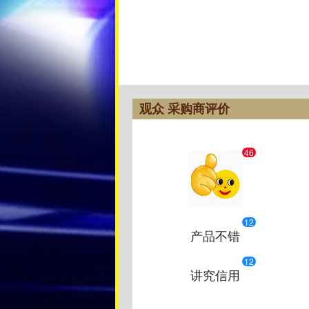
观众 采购商评价
46
12
产品不错
12
讲究信用