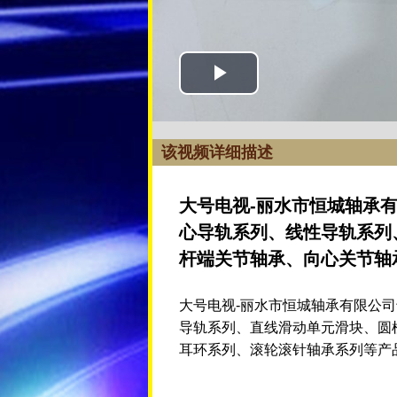
该视频详细描述
大号电视-丽水市恒城轴承
心导轨系列、线性导轨系列
杆端关节轴承、向心关节轴
大号电视-丽水市恒城轴承有限公
导轨系列、直线滑动单元滑块、圆
耳环系列、滚轮滚针轴承系列等产品，