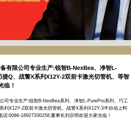
有限公司专业生产:锐智B-NexBea、净智L-
切巧捷Q、战警X系列X12Y-2双前卡激光切管机、等智
光临！
专业生产:锐智B-NexBea系列、净智L-PurePro系列、巧工
列X12Y-2双前卡激光切管机、战警X系列X12Y-3半自动上料
0086-18927200258,董事长刘宗明欢迎大家光临！