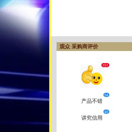
观众 采购商评价
151
54
产品不错
40
讲究信用