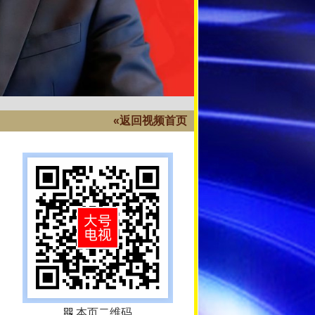
«返回视频首页
本页二维码