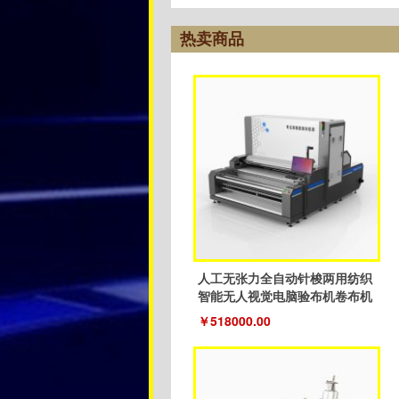
热卖商品
人工无张力全自动针梭两用纺织
智能无人视觉电脑验布机卷布机
￥518000.00