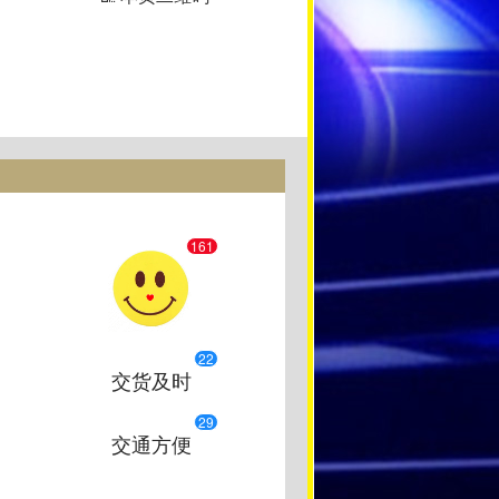
161
22
交货及时
29
交通方便