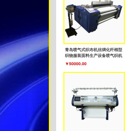
青岛喷气式织布机丝绸化纤棉型
织物服装面料生产设备喷气织机
￥50000.00